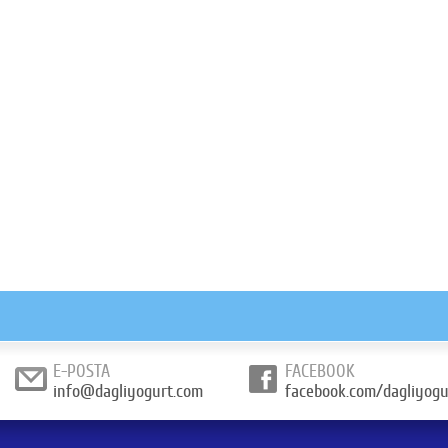
E-POSTA
FACEBOOK
info@dagliyogurt.com
facebook.com/dagliyogu