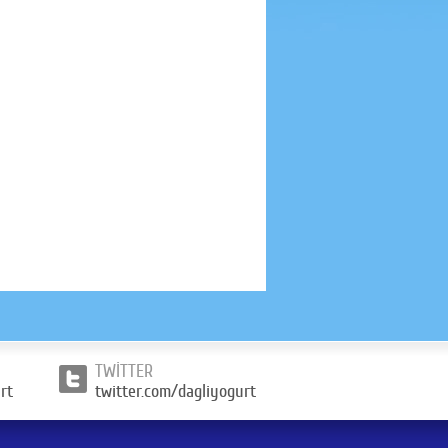
TWİTTER
rt
twitter.com/dagliyogurt