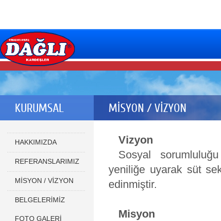
KURUMSAL
MİSYON / VİZYON
Vizyon
HAKKIMIZDA
Sosyal sorumluluğu 
REFERANSLARIMIZ
yeniliğe uyarak süt sek
MİSYON / VİZYON
edinmiştir.
BELGELERİMİZ
Misyon
FOTO GALERİ