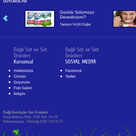
DUYURULAR
or
Günlük Sütümüzü
Denedinizmi?
or
Taptaze %100 Doğal
Dağlı Süt ve Süt
Dağlı Süt ve Süt
Ürünleri
Ürünleri
Kurumsal
SOSYAL MEDYA
Hakkimizda
Facebook
Ürünler
Twitter
Duyurular
Foto Galeri
İletişim
Dağlı Kardeşler Süt Ürünleri
Karacakılavuz Mah. 3540 Sok. No:19
Süleymanpaşa - Tekirdağ 0282 214 35 55