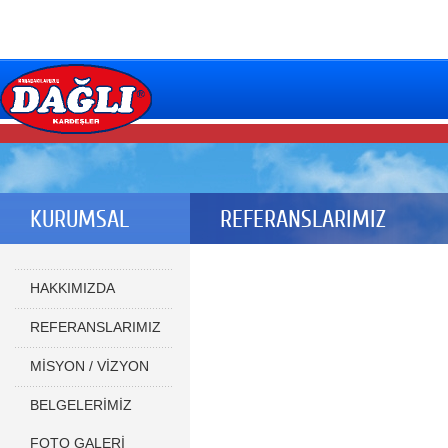
KURUMSAL
REFERANSLARIMIZ
HAKKIMIZDA
REFERANSLARIMIZ
MİSYON / VİZYON
BELGELERİMİZ
FOTO GALERİ