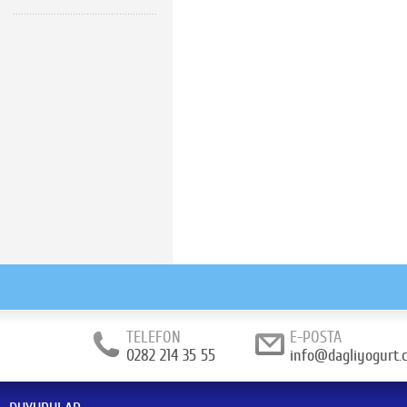
TELEFON
E-POSTA
0282 214 35 55
info@dagliyogurt.